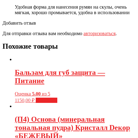
Удобная форма для нанесения румян на скулы, очень
мягкая, хорошо промывается, удобна в использовании
Добавить отзыв
Для отправки отзыва вам необходимо
авторизоваться
.
Похожие товары
Бальзам для губ защита —
Питание
Оценка
5.00
из 5
1150,00
₽
В корзину
(П4) Основа (минеральная
тональная пудра) Кристалл Dекор
«БЕЖЕВЫЙ»