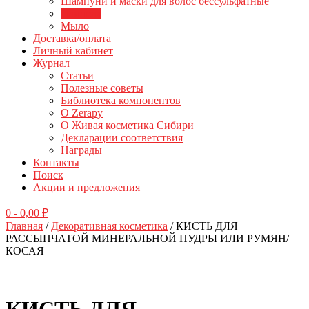
Шампуни и маски для волос бессульфатные
Для тела
Мыло
Доставка/оплата
Личный кабинет
Журнал
Статьи
Полезные советы
Библиотека компонентов
О Zerapy
О Живая косметика Сибири
Декларации соответствия
Награды
Контакты
Поиск
Акции и предложения
0
- 0,00 ₽
Главная
/
Декоративная косметика
/ КИСТЬ ДЛЯ
РАССЫПЧАТОЙ МИНЕРАЛЬНОЙ ПУДРЫ ИЛИ РУМЯН/
КОСАЯ