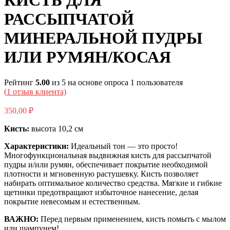
КИСТЬ ДЛЯ
РАССЫПЧАТОЙ
МИНЕРАЛЬНОЙ ПУДРЫ
ИЛИ РУМЯН/КОСАЯ
Рейтинг
5.00
из 5 на основе опроса
1
пользователя
(
1
отзыв клиента)
350,00
₽
Кисть:
высота 10,2 см
Характеристики:
Идеальный тон — это просто!
Многофункциональная выдвижная кисть для рассыпчатой
пудры и/или румян, обеспечивает покрытие необходимой
плотности и мгновенную растушевку. Кисть позволяет
набирать оптимальное количество средства. Мягкие и гибкие
щетинки предотвращают избыточное нанесение, делая
покрытие невесомым и естественным.
ВАЖНО:
Перед первым применением, кисть помыть с мылом
или шампунем!