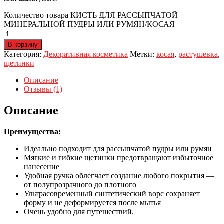
Количество товара КИСТЬ ДЛЯ РАССЫПЧАТОЙ
МИНЕРАЛЬНОЙ ПУДРЫ ИЛИ РУМЯН/КОСАЯ
В корзину
Категория:
Декоративная косметика
Метки:
косая
,
растушевка
,
щетинки
Описание
Отзывы (1)
Описание
Преимущества:
Идеально подходит для рассыпчатой пудры или румян
Мягкие и гибкие щетинки предотвращают избыточное
нанесение
Удобная ручка облегчает создание любого покрытия —
от полупрозрачного до плотного
Ультрасовременный синтетический ворс сохраняет
форму и не деформируется после мытья
Очень удобно для путешествий.