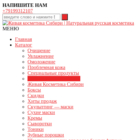
НАПИШИТЕ НАМ
+79199312107
МЕНЮ
Главная
Каталог
Очищение
Увлажнение
Омоложение
Проблемная кожа
Специальные продукты
Декоративная косметика
Живая Косметика Сибири
Боксы
Скидки
Хиты продаж
Скульптинг — маски
Сухие маски
Кремы
Сыворотки
Тоники
Зубные порошки