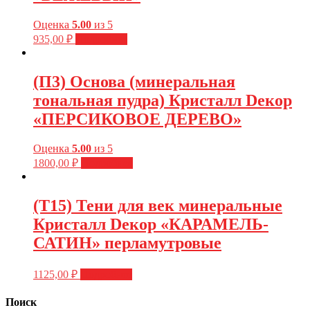
Оценка
5.00
из 5
935,00
₽
Подробнее
(П3) Основа (минеральная
тональная пудра) Кристалл Dекор
«ПЕРСИКОВОЕ ДЕРЕВО»
Оценка
5.00
из 5
1800,00
₽
Подробнее
(Т15) Тени для век минеральные
Кристалл Dекор «КАРАМЕЛЬ-
САТИН» перламутровые
1125,00
₽
Подробнее
Поиск