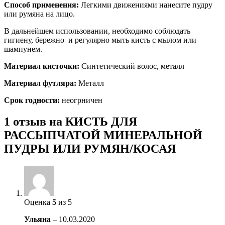
Способ применения:
Легкими движениями нанесите пудру
или румяна на лицо.
В дальнейшем использовании, необходимо соблюдать
гигиену, бережно и регулярно мыть кисть с мылом или
шампунем.
Материал кисточки:
Синтетический волос, металл
Материал футляра:
Металл
Срок годности:
неогрничен
1 отзыв на
КИСТЬ ДЛЯ
РАССЫПЧАТОЙ МИНЕРАЛЬНОЙ
ПУДРЫ ИЛИ РУМЯН/КОСАЯ
Оценка
5
из 5
Ульяна
–
10.03.2020