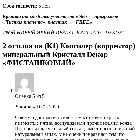
Срок годности:
5 лет.
Крышка от средства участвует в Эко — программе
«Чистая планета», пластик — FREE».
ТВОЙ НОВЫЙ ЯРКИЙ ОБРАЗ С КРИСТАЛЛ DЕКОР!
2 отзыва на
(К1) Консилер (корректор)
минеральный Кристалл Dекор
«ФИСТАШКОВЫЙ»
Оценка
5
из 5
Ульяна
–
10.03.2020
Советую данный консилер тем кто хочет скрыть
пигментые пятна, веснушки или прочие изъяны кожи.
Полностью натуральный состав, имеет очень приятный
натуральный запах. Мне очень понравился тем что
скрывает все несовершенсва, нет перепадов, хорошо