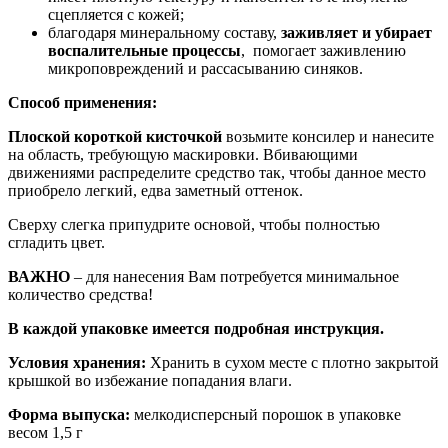
сцепляется с кожей;
благодаря минеральному составу,
заживляет и убирает
воспалительные процессы
, помогает заживлению
микроповреждений и рассасыванию синяков.
Способ применения:
Плоской короткой кисточкой
возьмите консилер и нанесите
на область, требующую маскировки. Вбивающими
движениями распределите средство так, чтобы данное место
приобрело легкий, едва заметный оттенок.
Сверху слегка припудрите основой, чтобы полностью
сгладить цвет.
ВАЖНО
– для нанесения Вам потребуется минимальное
количество средства!
В каждой упаковке имеется подробная инструкция.
Условия хранения:
Хранить в сухом месте с плотно закрытой
крышкой во избежание попадания влаги.
Форма выпуска:
мелкодисперсный порошок в упаковке
весом 1,5 г