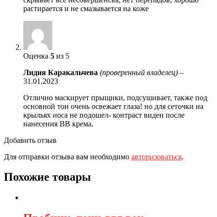
растирается и не смазывается на коже
Оценка
5
из 5
Лидия Каракальчева
(проверенный владелец)
–
31.01.2023
Отлично маскирует прыщики, подсушивает, также под
основной тон очень освежает глаза! но для сеточки на
крыльях носа не подошел- контраст виден после
нанесения BB крема.
Добавить отзыв
Для отправки отзыва вам необходимо
авторизоваться
.
Похожие товары