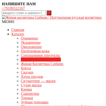
НАПИШИТЕ НАМ
+79199312107
МЕНЮ
Главная
Каталог
Очищение
Увлажнение
Омоложение
Проблемная кожа
Специальные продукты
Декоративная косметика
Живая Косметика Сибири
Боксы
Скидки
Хиты продаж
Скульптинг — маски
Сухие маски
Кремы
Сыворотки
Тоники
Зубные порошки