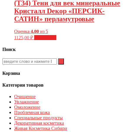
(Т34) Тени для век минеральные
Кристалл Dекор «ПЕРСИК-
САТИН» перламутровые
Оценка
4.00
из 5
1125,00
₽
Подробнее
Поиск
Корзина
Категории товаров
Очищение
Увлажнение
Омоложение
Проблемная кожа
Специальные продукты
Декоративная косметика
Живая Косметика Сибири