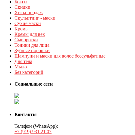
Боксы
Скидки
Хиты продаж
Скульптинг - маски
Сухие маски
Кремы
Кремы для век
Сыворотки
Тоники для лица
Зубные порошки
Шампуни и маски для волос бессульфатные
Для тела
Мыло
Без категорий
Социальные сети
Контакты
Телефон (WhatsApp):
+7 (919) 931 21 07