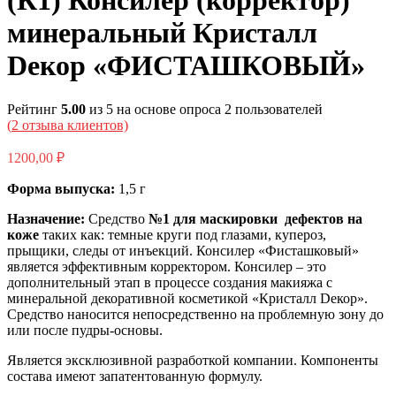
(К1) Консилер (корректор)
минеральный Кристалл
Dекор «ФИСТАШКОВЫЙ»
Рейтинг
5.00
из 5 на основе опроса
2
пользователей
(
2
отзыва клиентов)
1200,00
₽
Форма выпуска:
1,5 г
Назначение:
Средство
№1 для маскировки дефектов на
коже
таких как: темные круги под глазами, купероз,
прыщики, следы от инъекций. Консилер «Фисташковый»
является эффективным корректором. Консилер – это
дополнительный этап в процессе создания макияжа с
минеральной декоративной косметикой «Кристалл Dекор».
Средство наносится непосредственно на проблемную зону до
или после пудры-основы.
Является эксклюзивной разработкой компании. Компоненты
состава имеют запатентованную формулу.