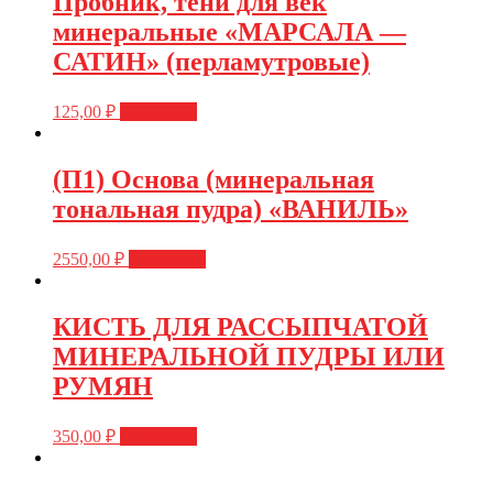
Пробник, тени для век
минеральные «МАРСАЛА —
САТИН» (перламутровые)
125,00
₽
В корзину
(П1) Основа (минеральная
тональная пудра) «ВАНИЛЬ»
2550,00
₽
В корзину
КИСТЬ ДЛЯ РАССЫПЧАТОЙ
МИНЕРАЛЬНОЙ ПУДРЫ ИЛИ
РУМЯН
350,00
₽
В корзину