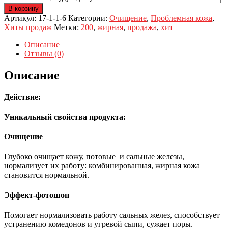
В корзину
Артикул:
17-1-1-6
Категории:
Очищение
,
Проблемная кожа
,
Хиты продаж
Метки:
200
,
жирная
,
продажа
,
хит
Описание
Отзывы (0)
Описание
Действие
:
Уникальный свойства продукта:
Очищение
Глубоко очищает кожу, потовые и сальные железы,
нормализует их работу: комбинированная, жирная кожа
становится нормальной.
Эффект-фотошоп
Помогает нормализовать работу сальных желез, способствует
устранению комедонов и угревой сыпи, сужает поры.