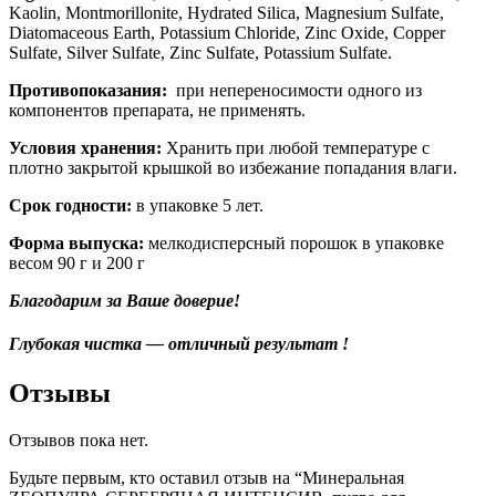
Kaolin, Montmorillonite, Hydrated Silica, Magnesium Sulfate,
Diatomaceous Earth, Potassium Chloride, Zinc Oxide, Copper
Sulfate, Silver Sulfate, Zinc Sulfate, Potassium Sulfate.
Противопоказания:
при непереносимости одного из
компонентов препарата, не применять.
Условия хранения:
Хранить при любой температуре с
плотно закрытой крышкой во избежание попадания влаги.
Срок годности:
в упаковке 5 лет.
Форма выпуска:
мелкодисперсный порошок в упаковке
весом 90 г и 200 г
Благодарим за Ваше доверие!
Глубокая чистка — отличный результат !
Отзывы
Отзывов пока нет.
Будьте первым, кто оставил отзыв на “Минеральная