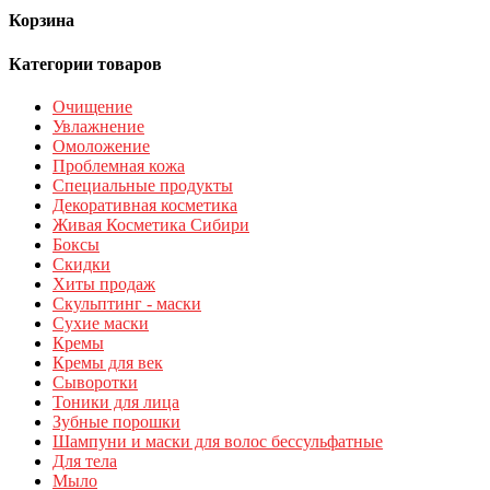
Корзина
Категории товаров
Очищение
Увлажнение
Омоложение
Проблемная кожа
Специальные продукты
Декоративная косметика
Живая Косметика Сибири
Боксы
Скидки
Хиты продаж
Скульптинг - маски
Сухие маски
Кремы
Кремы для век
Сыворотки
Тоники для лица
Зубные порошки
Шампуни и маски для волос бессульфатные
Для тела
Мыло