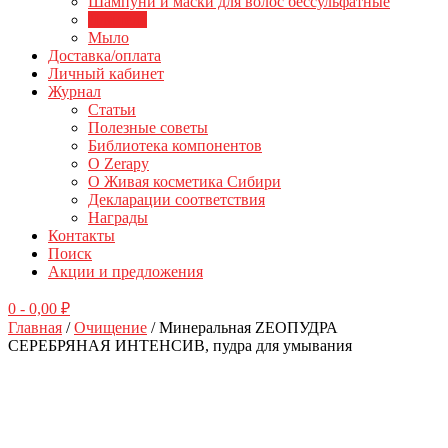
Шампуни и маски для волос бессульфатные
Для тела
Мыло
Доставка/оплата
Личный кабинет
Журнал
Статьи
Полезные советы
Библиотека компонентов
О Zerapy
О Живая косметика Сибири
Декларации соответствия
Награды
Контакты
Поиск
Акции и предложения
0
- 0,00 ₽
Главная
/
Очищение
/ Минеральная ZEOПУДРА
СЕРЕБРЯНАЯ ИНТЕНСИВ, пудра для умывания