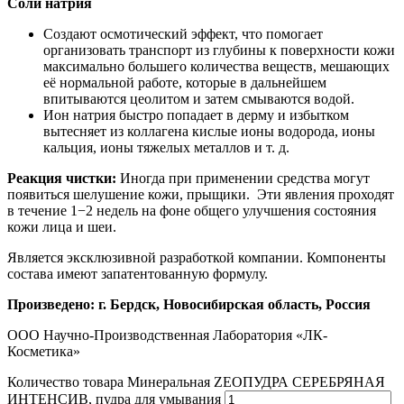
Соли натрия
Создают осмотический эффект, что помогает
организовать транспорт из глубины к поверхности кожи
максимально большего количества веществ, мешающих
её нормальной работе, которые в дальнейшем
впитываются цеолитом и затем смываются водой.
Ион натрия быстро попадает в дерму и избытком
вытесняет из коллагена кислые ионы водорода, ионы
кальция, ионы тяжелых металлов и т. д.
Реакция чистки:
Иногда при применении средства могут
появиться шелушение кожи, прыщики. Эти явления проходят
в течение 1−2 недель на фоне общего улучшения состояния
кожи лица и шеи.
Является эксклюзивной разработкой компании. Компоненты
состава имеют запатентованную формулу.
Произведено: г. Бердск, Новосибирская область, Россия
ООО Научно-Производственная Лаборатория «ЛК-
Косметика»
Количество товара Минеральная ZEOПУДРА СЕРЕБРЯНАЯ
ИНТЕНСИВ, пудра для умывания