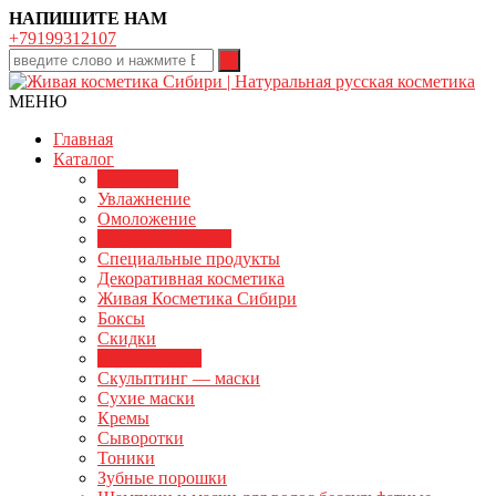
НАПИШИТЕ НАМ
+79199312107
МЕНЮ
Главная
Каталог
Очищение
Увлажнение
Омоложение
Проблемная кожа
Специальные продукты
Декоративная косметика
Живая Косметика Сибири
Боксы
Скидки
Хиты продаж
Скульптинг — маски
Сухие маски
Кремы
Сыворотки
Тоники
Зубные порошки