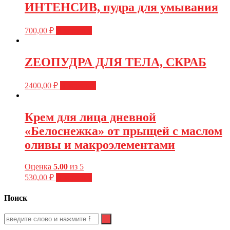
ИНТЕНСИВ, пудра для умывания
700,00
₽
В корзину
ZEOПУДРА ДЛЯ ТЕЛА, СКРАБ
2400,00
₽
В корзину
Крем для лица дневной
«Белоснежка» от прыщей с маслом
оливы и макроэлементами
Оценка
5.00
из 5
530,00
₽
В корзину
Поиск