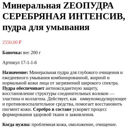
Минеральная ZEOПУДРА
СЕРЕБРЯНАЯ ИНТЕНСИВ,
пудра для умывания
2550,00
₽
Баночка:
вес 200 г
Артикул
17-1-1-6
Назначение:
Минеральная пудра для глубокого очищения и
ежедневного умывания комбинированной, жирной и
нормальной кожи лица от загрязнений широкого спектра.
Пудра обеспечивает
антиоксидантную защиту,
восстановление структуры соединительных волокон —
эластина и коллагена. Действует, как иммуномодулирующее
и противовоспалительное средства, помогает восстановить
пигмент кожи.
Серебро в составе
ускоряет процесс
формирования здоровой ткани и заживления.
Когда нужна:
проблемная кожа, омоложение, очищение.