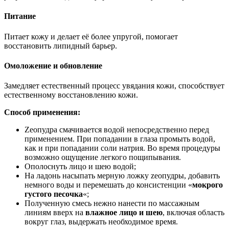
Питание
Питает кожу и делает её более упругой, помогает
восстановить липидный барьер.
Омоложение и обновление
Замедляет естественный процесс увядания кожи, способствует
естественному восстановлению кожи.
Способ применения:
Zеопудра смачивается водой непосредственно перед
применением. При попадании в глаза промыть водой,
как и при попадании соли натрия. Во время процедуры
возможно ощущение легкого пощипывания.
Ополоснуть лицо и шею водой;
На ладонь насыпать мерную ложку zeoпудры, добавить
немного воды и перемешать до консистенции «
мокрого
густого песочка
«;
Полученную смесь нежно нанести по массажным
линиям вверх на
влажное лицо и шею
, включая область
вокруг глаз, выдержать необходимое время.