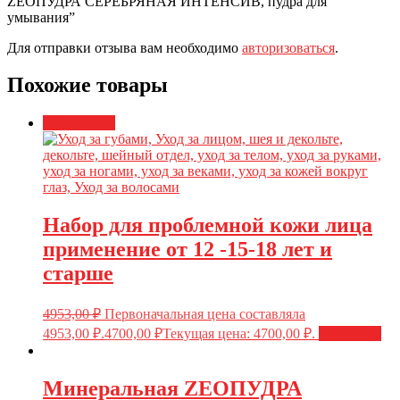
ZEOПУДРА СЕРЕБРЯНАЯ ИНТЕНСИВ, пудра для
умывания”
Для отправки отзыва вам необходимо
авторизоваться
.
Похожие товары
Скидка! 5%
Набор для проблемной кожи лица
применение от 12 -15-18 лет и
старше
4953,00
₽
Первоначальная цена составляла
4953,00 ₽.
4700,00
₽
Текущая цена: 4700,00 ₽.
В корзину
Минеральная ZEOПУДРА