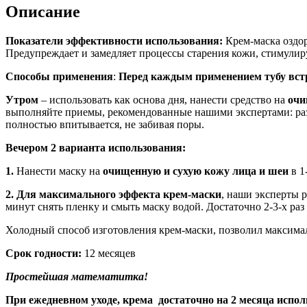
Описание
Показатели эффективности использования:
Крем-маска оздор
Предупреждает и замедляет процессы старения кожи, стимули
Способы применения
:
Перед каждым применением тубу вст
Утром
– использовать как основа дня, нанести средство на
очи
выполняйте приемы, рекомендованные нашими экспертами: разг
полностью впитывается, не забивая поры.
Вечером 2 варианта использования:
1.
Нанести маску на
очищенную и сухую кожу лица и шеи
в 1
2.
Для максимального эффекта крем-маски
, наши эксперты р
минут снять пленку и смыть маску водой. Достаточно 2-3-х раз
Холодный способ изготовления крем-маски, позволил максима
Срок годности:
12 месяцев
Простейшая математитка!
При ежедневном уходе, крема достаточно на 2 месяца испол