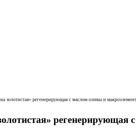
лна золотистая» регенерирующая с маслом оливы и макроэлемен
золотистая» регенерирующая с