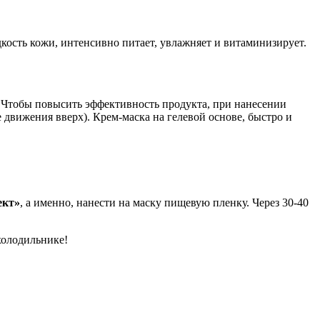
кость кожи, интенсивно питает, увлажняет и витаминизирует.
. Чтобы повысить эффективность продукта, при нанесении
вижения вверх). Крем-маска на гелевой основе, быстро и
ект»
, а именно, нанести на маску пищевую пленку. Через 30-40
холодильнике!