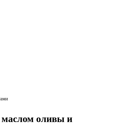
тами
 маслом оливы и