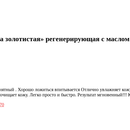
а золотистая» регенерирующая с масло
иятный . Хорошо ложиться впитывается Отлично увлажняет кожу.
очищает кожу. Легко просто и быстро. Результат мгновенный!!! К
70