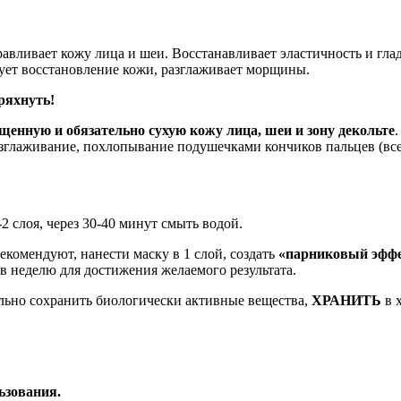
авливает кожу лица и шеи. Восстанавливает эластичность и глад
рует восстановление кожи, разглаживает морщины.
ряхнуть!
щенную и обязательно сухую кожу лица, шеи и зону декольте
лаживание, похлопывание подушечками кончиков пальцев (все д
-2 слоя, через 30-40 минут смыть водой.
екомендуют, нанести маску в 1 слой, создать
«парниковый эфф
 в неделю для достижения желаемого результата.
льно сохранить биологически активные вещества,
ХРАНИТЬ
в 
ьзования.