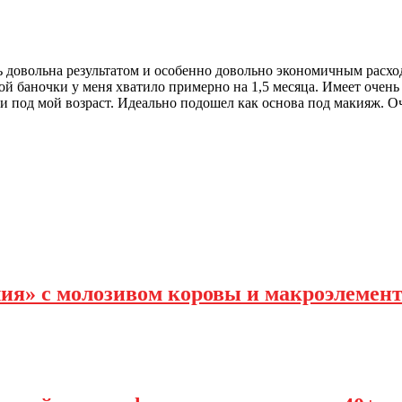
ь довольна результатом и особенно довольно экономичным расхо
й баночки у меня хватило примерно на 1,5 месяца. Имеет очень 
и под мой возраст. Идеально подошел как основа под макияж. Оч
ия» с молозивом коровы и макроэлемен