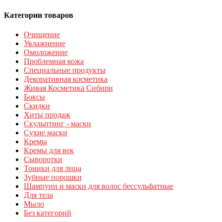
Категории товаров
Очищение
Увлажнение
Омоложение
Проблемная кожа
Специальные продукты
Декоративная косметика
Живая Косметика Сибири
Боксы
Скидки
Хиты продаж
Скульптинг - маски
Сухие маски
Кремы
Кремы для век
Сыворотки
Тоники для лица
Зубные порошки
Шампуни и маски для волос бессульфатные
Для тела
Мыло
Без категорий