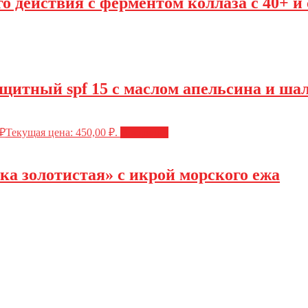
о действия с ферментом коллаза с 40+ и
щитный spf 15 с маслом апельсина и ша
₽
Текущая цена: 450,00 ₽.
В корзину
а золотистая» с икрой морского ежа