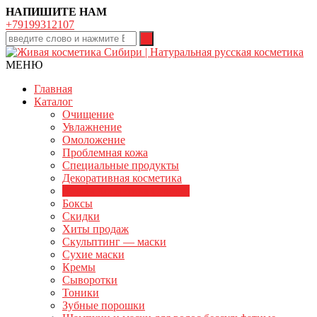
НАПИШИТЕ НАМ
+79199312107
МЕНЮ
Главная
Каталог
Очищение
Увлажнение
Омоложение
Проблемная кожа
Специальные продукты
Декоративная косметика
Живая Косметика Сибири
Боксы
Скидки
Хиты продаж
Скульптинг — маски
Сухие маски
Кремы
Сыворотки
Тоники
Зубные порошки