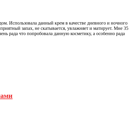
дом. Использовала данный крем в качестве дневного и ночного
приятный запах, не скатывается, увлажняет и матирует. Мне 35
ень рада что попробовала данную косметику, а особенно рада
тами