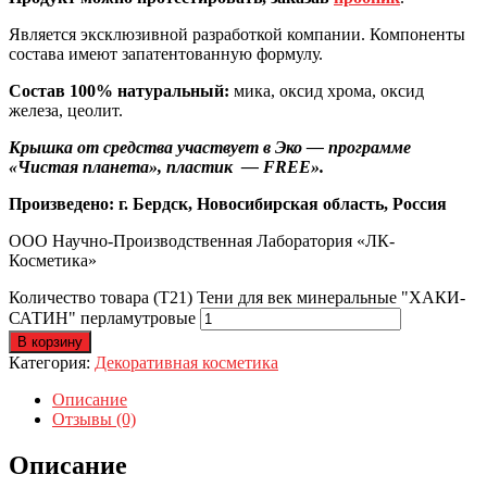
Является эксклюзивной разработкой компании. Компоненты
состава имеют запатентованную формулу.
Состав 100% натуральный:
мика, оксид хрома, оксид
железа, цеолит.
Крышка от средства участвует в Эко — программе
«Чистая планета», пластик — FREE».
Произведено: г. Бердск, Новосибирская область, Россия
ООО Научно-Производственная Лаборатория «ЛК-
Косметика»
Количество товара (Т21) Тени для век минеральные "ХАКИ-
САТИН" перламутровые
В корзину
Категория:
Декоративная косметика
Описание
Отзывы (0)
Описание