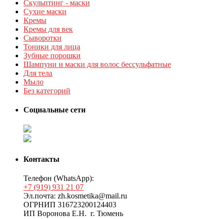
Скульптинг - маски
Сухие маски
Кремы
Кремы для век
Сыворотки
Тоники для лица
Зубные порошки
Шампуни и маски для волос бессульфатные
Для тела
Мыло
Без категорий
Социальные сети
Контакты
Телефон (WhatsApp):
+7 (919) 931 21 07
Эл.почта: zh.kosmetika@mail.ru
ОГРНИП 316723200124403
ИП Воронова Е.Н. г. Тюмень