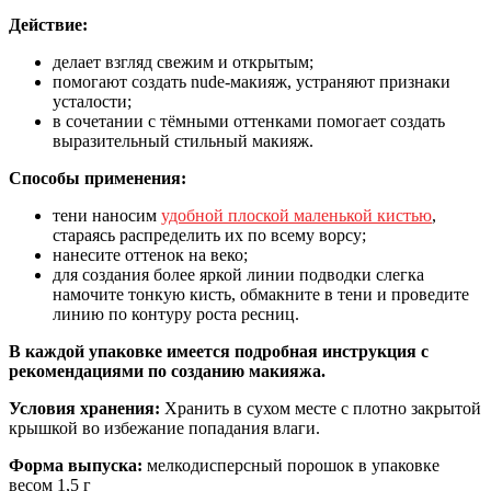
Действие:
делает взгляд свежим и открытым;
помогают создать nude-макияж, устраняют признаки
усталости;
в сочетании с тёмными оттенками помогает создать
выразительный стильный макияж.
Способы применения:
тени наносим
удобной плоской маленькой кистью
,
стараясь распределить их по всему ворсу;
нанесите оттенок на веко;
для создания более яркой линии подводки слегка
намочите тонкую кисть, обмакните в тени и проведите
линию по контуру роста ресниц.
В каждой упаковке имеется подробная инструкция с
рекомендациями по созданию макияжа.
Условия хранения:
Хранить в сухом месте с плотно закрытой
крышкой во избежание попадания влаги.
Форма выпуска:
мелкодисперсный порошок в упаковке
весом 1,5 г