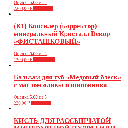
Оценка
5.00
из 5
2200,00
₽
В корзину
(К1) Консилер (корректор)
минеральный Кристалл Dекор
«ФИСТАШКОВЫЙ»
Оценка
5.00
из 5
1200,00
₽
Подробнее
Бальзам для губ «Медовый блеск»
с маслом оливы и шиповника
Оценка
5.00
из 5
220,00
₽
В корзину
КИСТЬ ДЛЯ РАССЫПЧАТОЙ