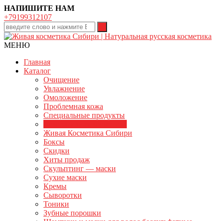
НАПИШИТЕ НАМ
+79199312107
МЕНЮ
Главная
Каталог
Очищение
Увлажнение
Омоложение
Проблемная кожа
Специальные продукты
Декоративная косметика
Живая Косметика Сибири
Боксы
Скидки
Хиты продаж
Скульптинг — маски
Сухие маски
Кремы
Сыворотки
Тоники
Зубные порошки